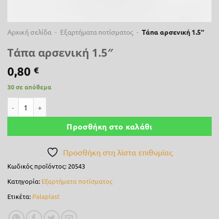
Αρχική σελίδα
-
Εξαρτήματα ποτίσματος
-
Τάπα αρσενική 1.5″
Τάπα αρσενική 1.5″
0,80
€
30 σε απόθεμα
Τάπα αρσενική 1.5" ποσότητα
Προσθήκη στο καλάθι
Προσθήκη στη λίστα επιθυμίας
Κωδικός προϊόντος:
20543
Κατηγορία:
Εξαρτήματα ποτίσματος
Ετικέτα:
Palaplast