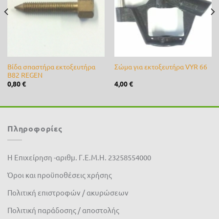
Βίδα σπαστήρα εκτοξευτήρα
Σώμα για εκτοξευτήρα VYR 66
Β82 REGEN
0,80
€
4,00
€
Πληροφορίες
Η Επιχείρηση -αριθμ. Γ.Ε.Μ.Η. 23258554000
Όροι και προϋποθέσεις χρήσης
Πολιτική επιστροφών / ακυρώσεων
Πολιτική παράδοσης / αποστολής