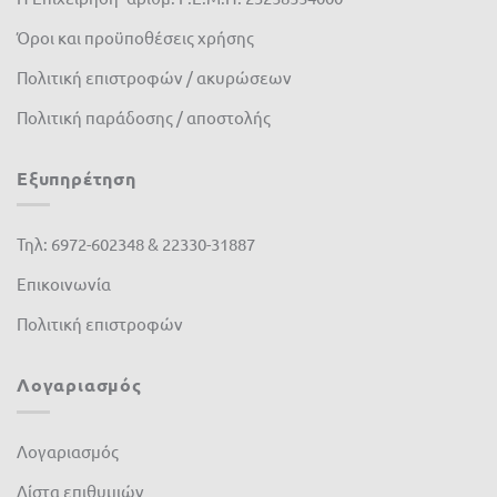
ΣΕΓΕ
(0)
Όροι και προϋποθέσεις χρήσης
Πολιτική επιστροφών / ακυρώσεων
Πολιτική παράδοσης / αποστολής
Εξυπηρέτηση
Τηλ: 6972-602348 & 22330-31887
Επικοινωνία
Πολιτική επιστροφών
Λογαριασμός
Λογαριασμός
Λίστα επιθυμιών