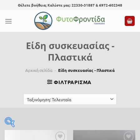
Skip
Θέλετε βοήθεια; Καλέστε μας: 22330-31887 & 6972-602348
to
content
Είδη συσκευασίας -
Πλαστικά
Αρχική σελίδα
-
Είδη συσκευασίας - Πλαστικά
ΦΙΛΤΡΆΡΙΣΜΑ
Τιμή