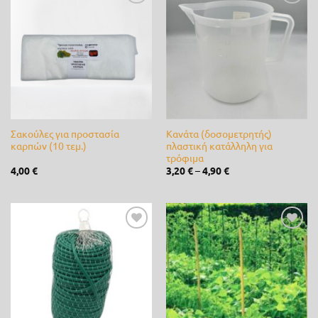
Προσθήκη
Προσθήκη
0 €
180 €
στη λίστα
στη λίστα
επιθυμίας
επιθυμίας
0
45
90
135
180
Ετικέτες προϊόντος
3M
(0)
Alpina
(0)
Σακούλες για προστασία
Κανάτα (δοσομετρητής)
καρπών (10 τεμ.)
πλαστική κατάλληλη για
τρόφιμα
ARS
(0)
4,00
€
3,20
€
–
4,90
€
B&S
(0)
bamboo
(0)
Προσθήκη
Προσθήκη
Bayer
(0)
στη λίστα
στη λίστα
επιθυμίας
επιθυμίας
Briggs & Stratton
(0)
CastelGarden
(0)