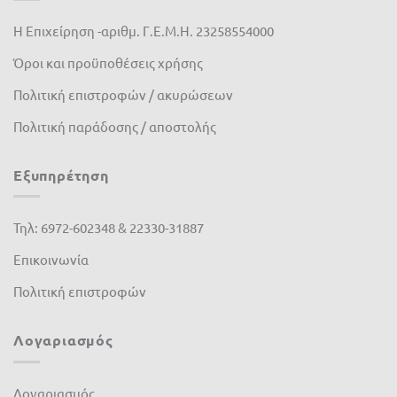
Πλαστικά Θράκης
(0)
Η Επιχείρηση -αριθμ. Γ.Ε.Μ.Η. 23258554000
ΣΕΓΕ
(0)
Όροι και προϋποθέσεις χρήσης
Πολιτική επιστροφών / ακυρώσεων
Πολιτική παράδοσης / αποστολής
Εξυπηρέτηση
Τηλ: 6972-602348 & 22330-31887
Επικοινωνία
Πολιτική επιστροφών
Λογαριασμός
Λογαριασμός