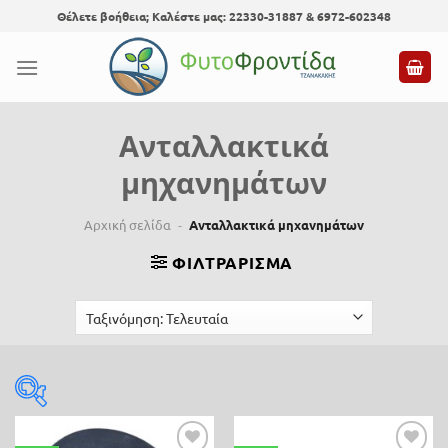
Skip
Θέλετε βοήθεια; Καλέστε μας: 22330-31887 & 6972-602348
to
content
Ανταλλακτικά
μηχανημάτων
Αρχική σελίδα
-
Ανταλλακτικά μηχανημάτων
ΦΙΛΤΡΆΡΙΣΜΑ
Τιμή