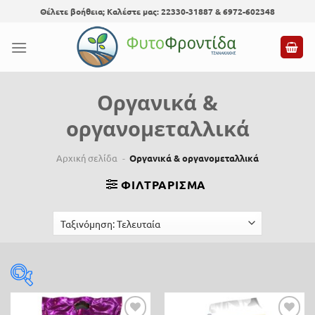
Skip
Θέλετε βοήθεια; Καλέστε μας: 22330-31887 & 6972-602348
to
content
Οργανικά &
οργανομεταλλικά
Αρχική σελίδα
-
Οργανικά & οργανομεταλλικά
ΦΙΛΤΡΆΡΙΣΜΑ
Τιμή