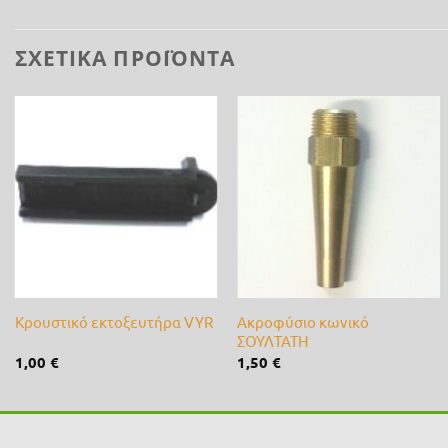
ΣΧΕΤΙΚΆ ΠΡΟΪΌΝΤΑ
Προσθήκη
Προσθήκη
στη λίστα
στη λίστα
επιθυμίας
επιθυμίας
+
+
Ακροφύσιο κωνικό
Κρουστικό εκτοξευτήρα VYR
ΣΟΥΛΤΑΤΗ
1,00
€
1,50
€