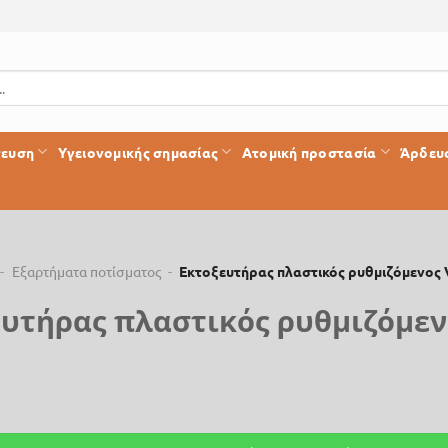
τευση
Υγειονομικής σημασίας
Ατομική προστασία
Άρδευ
-
Εξαρτήματα ποτίσματος
-
Εκτοξευτήρας πλαστικός ρυθμιζόμενος
ευτήρας πλαστικός ρυθμιζόμεν
 πλαστικός ρυθμιζόμενος VYR-6600 ποσότητα