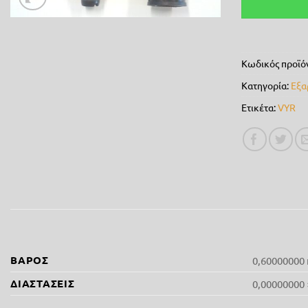
Κωδικός προϊό
Κατηγορία:
Εξα
Ετικέτα:
VYR
ΒΆΡΟΣ
0,60000000 
ΔΙΑΣΤΆΣΕΙΣ
0,00000000 