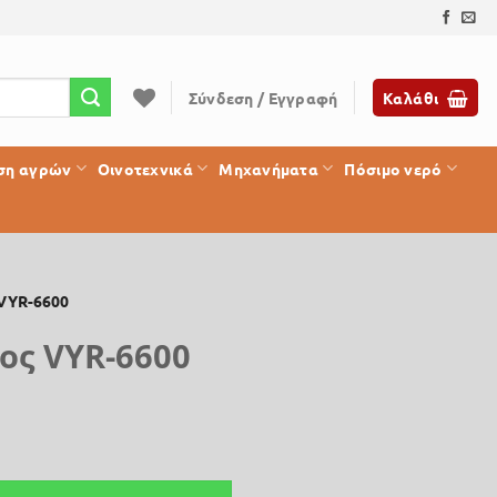
Σύνδεση / Εγγραφή
Καλάθι
ση αγρών
Οινοτεχνικά
Μηχανήματα
Πόσιμο νερό
 VYR-6600
ος VYR-6600