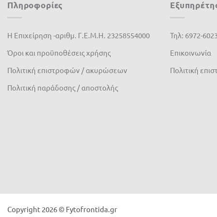
Πληροφορίες
Εξυπηρέτη
Η Επιχείρηση -αριθμ. Γ.Ε.Μ.Η. 23258554000
Τηλ: 6972-602
Όροι και προϋποθέσεις χρήσης
Επικοινωνία
Πολιτική επιστροφών / ακυρώσεων
Πολιτική επι
Πολιτική παράδοσης / αποστολής
Copyright 2026 © Fytofrontida.gr