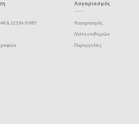
ση
Λογαριασμός
348 & 22330-31887
Λογαριασμός
Λίστα επιθυμιών
στροφών
Παραγγελίες