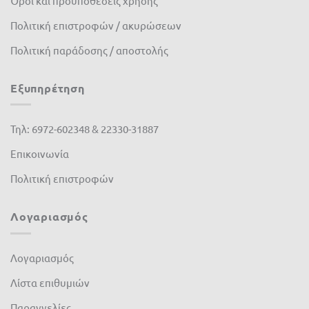
Όροι και προϋποθέσεις χρήσης
ΣΕΓΕ
(0)
Πολιτική επιστροφών / ακυρώσεων
Πολιτική παράδοσης / αποστολής
Εξυπηρέτηση
Τηλ: 6972-602348 & 22330-31887
Επικοινωνία
Πολιτική επιστροφών
Λογαριασμός
Λογαριασμός
Λίστα επιθυμιών
Παραγγελίες