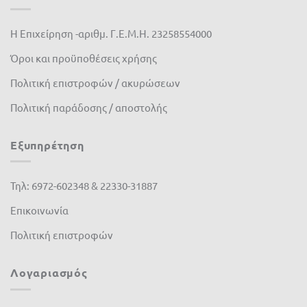
ΣΕΓΕ
(4)
Η Επιχείρηση -αριθμ. Γ.Ε.Μ.Η. 23258554000
Όροι και προϋποθέσεις χρήσης
Πολιτική επιστροφών / ακυρώσεων
Πολιτική παράδοσης / αποστολής
Εξυπηρέτηση
Τηλ: 6972-602348 & 22330-31887
Επικοινωνία
Πολιτική επιστροφών
Λογαριασμός