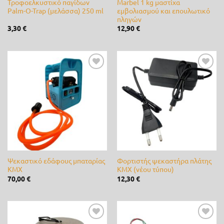
Τροφοελκυστικό παγίδων
Marbel 1 kg μαστίχα
Palm-O-Trap (μελάσσα) 250 ml
εμβολιασμού και επουλωτικό
Cellfast
(0)
πληγών
3,30
€
12,90
€
Cifarelli
(0)
Claber
(0)
CLIMAX
(0)
Προσθήκη
Προσθήκη
στη λίστα
στη λίστα
επιθυμίας
επιθυμίας
DCM
(0)
de Sangosse
(1)
diMartino
(17)
Duracell
(0)
Ψεκαστικό εδάφους μπαταρίας
Φορτιστής ψεκαστήρα πλάτης
KMX
KMX (νέου τύπου)
Efco
(0)
70,00
€
12,30
€
Energizer
(0)
Ferrari
(0)