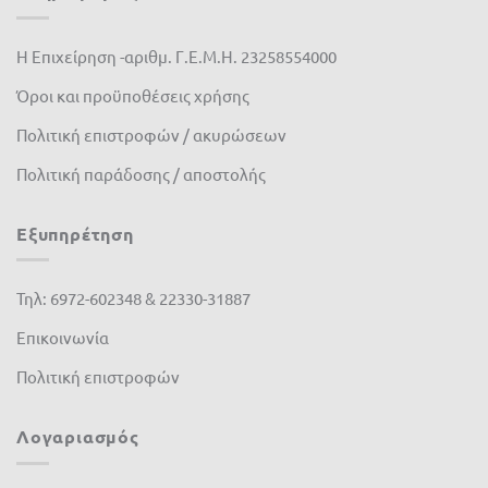
Πλαστικά Θράκης
(0)
Η Επιχείρηση -αριθμ. Γ.Ε.Μ.Η. 23258554000
ΣΕΓΕ
(6)
Όροι και προϋποθέσεις χρήσης
Πολιτική επιστροφών / ακυρώσεων
Πολιτική παράδοσης / αποστολής
Εξυπηρέτηση
Τηλ: 6972-602348 & 22330-31887
Επικοινωνία
Πολιτική επιστροφών
Λογαριασμός