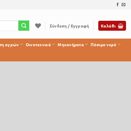
Σύνδεση / Εγγραφή
Καλάθι
ση αγρών
Οινοτεχνικά
Μηχανήματα
Πόσιμο νερό