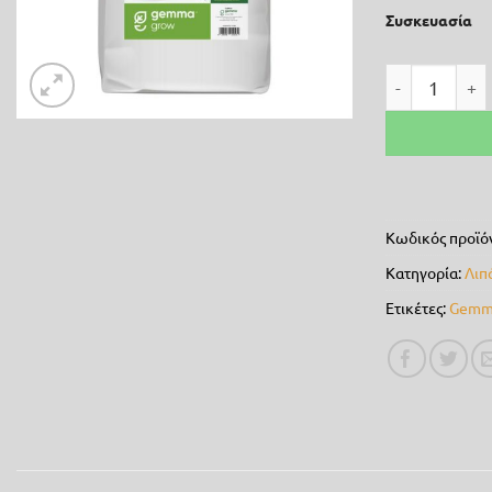
Συσκευασία
Θειάφι σε σ
Κωδικός προϊό
Κατηγορία:
Λιπ
Ετικέτες:
Gemm