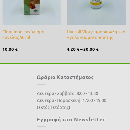
+
+
Cinnamon εκχύλισμα
Hydroil Vioryl προσκολλητικό
κανέλας 50 ml
– γαλακτωματοποιητής
10,00
€
4,20
€
–
50,00
€
Ωράριο Καταστήματος
Δευτέρα - Σάββατο: 8:00 - 13:30
Δευτέρα - Παρασκευή: 17:00 - 19:00
(εκτός Τετάρτης)
Εγγραφή στο Newsletter