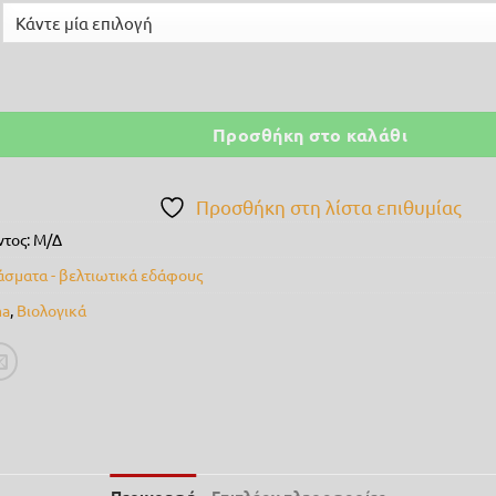
κόνη Gemma ποσότητα
Προσθήκη στο καλάθι
Προσθήκη στη λίστα επιθυμίας
ντος:
Μ/Δ
άσματα - βελτιωτικά εδάφους
a
,
Βιολογικά