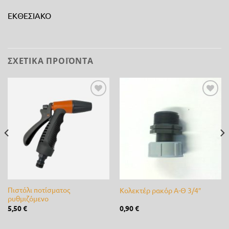
ΕΚΘΕΣΙΑΚΟ
ΣΧΕΤΙΚΆ ΠΡΟΪΌΝΤΑ
Προσθήκη
Προσθήκη
στη λίστα
στη λίστα
επιθυμίας
επιθυμίας
Πιστόλι ποτίσματος
Κολεκτέρ ρακόρ Α-Θ 3/4″
ρυθμιζόμενο
5,50
€
0,90
€