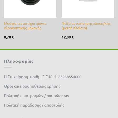
Μούφα τεντωτήρα ιμάντα
Ντίζα αυτοκίνησης χλοοκ/κής
χλοοκοπτικής μηχανής
(μεταλ.πλαίσιο)
0,70
€
12,00
€
Πληροφορίες
Η Επιχείρηση -αριθμ. Γ.Ε.Μ.Η. 23258554000
Όροι και προϋποθέσεις χρήσης
Πολιτική επιστροφών / ακυρώσεων
Πολιτική παράδοσης / αποστολής