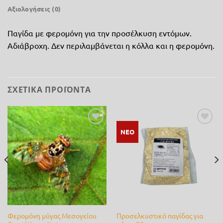
Αξιολογήσεις (0)
Παγίδα με φερομόνη για την προσέλκυση εντόμων.
Αδιάβροχη. Δεν περιλαμβάνεται η κόλλα και η φερομόνη.
ΣΧΕΤΙΚΆ ΠΡΟΪΌΝΤΑ
Προσθήκη
Προσθήκη
ΝΕΟ
στη λίστα
στη λίστα
επιθυμίας
επιθυμίας
Φερομόνη μύγας Μεσογείου
Προσελκυστικό παγίδας για