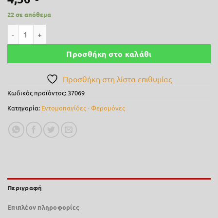
22 σε απόθεμα
Παγίδα φερομόνης τύπου ΔΕΛΤΑ (Delta Trap) (χωρίς κολλητική 
Προσθήκη στο καλάθι
Προσθήκη στη λίστα επιθυμίας
Κωδικός προϊόντος:
37069
Κατηγορία:
Εντομοπαγίδες - Φερομόνες
Περιγραφή
Επιπλέον πληροφορίες