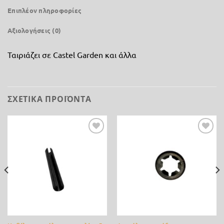
Επιπλέον πληροφορίες
Αξιολογήσεις (0)
Ταιριάζει σε Castel Garden και άλλα
ΣΧΕΤΙΚΆ ΠΡΟΪΌΝΤΑ
Προσθήκη
Προσθήκη
στη λίστα
στη λίστα
επιθυμίας
επιθυμίας