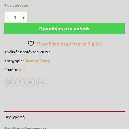
9 σε απόθεμα
Ηλεκτροβάνα RPE 1" για το αυτόματο πότισμα του κήπου ποσότ
Προσθήκη στο καλάθι
Προσθήκη στη λίστα επιθυμίας
Κωδικός προϊόντος:
20297
Κατηγορία:
Ηλεκτροβάνες
Ετικέτα:
RPE
Περιγραφή
Επιπλέον πληροφορίες