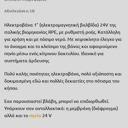
Αξιολογήσεις (0)
Ηλεκτροβάνα 1″ (ηλεκτρομαγνητική βαλβίδα) 24V της
ιταλικής βιομηχανίας RPE, με ρυθμιστή ροής. Κατάλληλη
για χρήση και με πόσιμο νερό. Με χειροκίνητο έλεγχο για
το άνοιγμα και το κλείσιμο της βάνας και αφαιρούμενο
πηνίο μέσω ενός κίτρινου δακτυλίου. Ιδανικό για
συστήματα άρδευσης
Πολύ καλής ποιότητας ηλεκτροβάνα, πολύ αξιόποστη και
δοκιμασμένη εδώ και πολλές δεκαετίες στο πότισμα του
κήπου.
Εαν παρουσιαστεί βλάβη, μπορεί να επιδιορθωθεί.
Υπάρχουν σαν ανταλλακτικά: η μεμβράνη (διάφραγμα)
αλλά και το
πηνίο
24 V