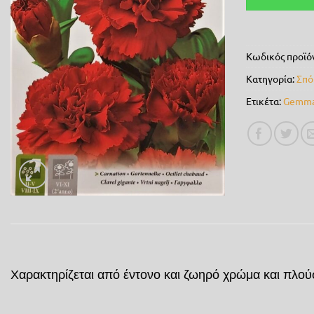
Κωδικός προϊό
Κατηγορία:
Σπό
Ετικέτα:
Gemm
Χαρακτηρίζεται από έντονο και ζωηρό χρώμα και πλο