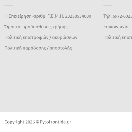
Η Επιχείρηση -αριθμ. Γ.Ε.Μ.Η. 23258554000
Τηλ: 6972-602
Όροι και προϋποθέσεις χρήσης
Επικοινωνία
Πολιτική επιστροφών / ακυρώσεων
Πολιτική επι
Πολιτική παράδοσης / αποστολής
Copyright 2026 © Fytofrontida.gr