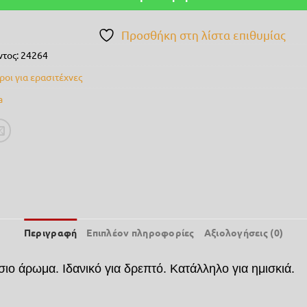
Προσθήκη στη λίστα επιθυμίας
ντος:
24264
ροι για ερασιτέχνες
a
Περιγραφή
Επιπλέον πληροφορίες
Αξιολογήσεις (0)
ύσιο άρωμα.
Ιδανικό για δρεπτό. Κατάλληλο για ημισκιά.