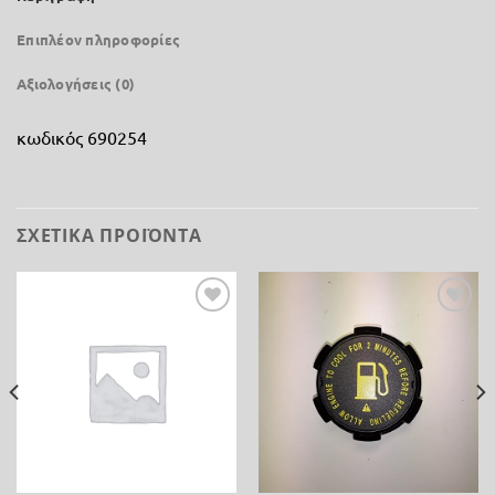
Επιπλέον πληροφορίες
Αξιολογήσεις (0)
κωδικός 690254
ΣΧΕΤΙΚΆ ΠΡΟΪΌΝΤΑ
Προσθήκη
Προσθήκη
στη λίστα
στη λίστα
επιθυμίας
επιθυμίας