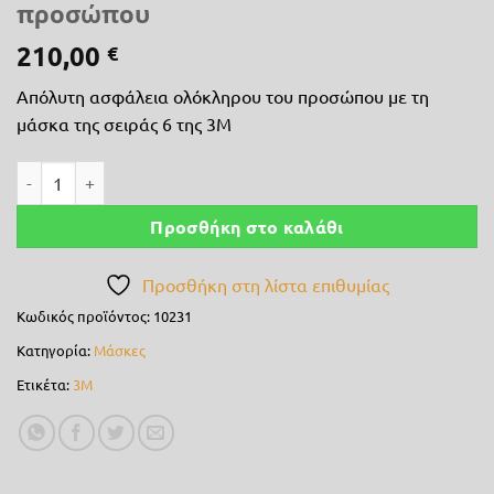
προσώπου
210,00
€
Απόλυτη ασφάλεια ολόκληρου του προσώπου με τη
μάσκα της σειράς 6 της 3M
3M μάσκα 6800 ολόκληρου προσώπου ποσότητα
Προσθήκη στο καλάθι
Προσθήκη στη λίστα επιθυμίας
Κωδικός προϊόντος:
10231
Κατηγορία:
Μάσκες
Ετικέτα:
3M