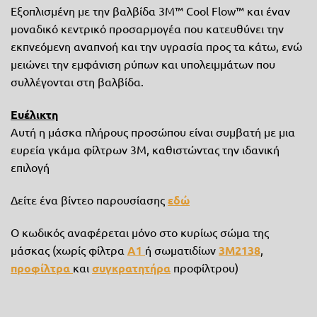
Εξοπλισμένη με την βαλβίδα 3M™ Cool Flow™ και έναν
μοναδικό κεντρικό προσαρμογέα που κατευθύνει την
εκπνεόμενη αναπνοή και την υγρασία προς τα κάτω, ενώ
μειώνει την εμφάνιση ρύπων και υπολειμμάτων που
συλλέγονται στη βαλβίδα.
Ευέλικτη
Αυτή η μάσκα πλήρους προσώπου είναι συμβατή με μια
ευρεία γκάμα φίλτρων 3M, καθιστώντας την ιδανική
επιλογή
Δείτε ένα βίντεο παρουσίασης
εδώ
Ο κωδικός αναφέρεται μόνο στο κυρίως σώμα της
μάσκας (χωρίς φίλτρα
A1
ή σωματιδίων
3M2138
,
προφίλτρα
και
συγκρατητήρα
προφίλτρου)